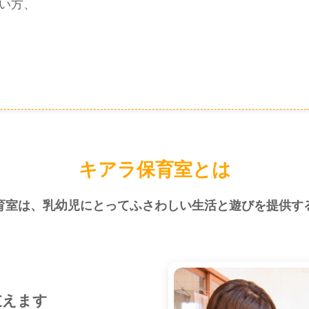
い方、
キアラ保育室とは
育室は、乳幼児にとってふさわしい生活と遊びを提供す
えます​