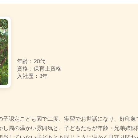
年齢：20代
資格：保育士資格
入社歴：3年
の子認定こども園で二度、実習でお世話になり、好印象
かし園の温かい雰囲気と、子どもたちが年齢・兄弟姉妹
担当していない子どもとも同じように温かく見守り関わ