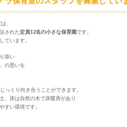
アラ保育室のスタッフを募集してい
室は、
設された
定員12名の小さな保育園
です。
しています。
り添い
」の思いを
とじっくり向き合うことができます。
土、床は自然の木で床暖房があり
やすい環境です。