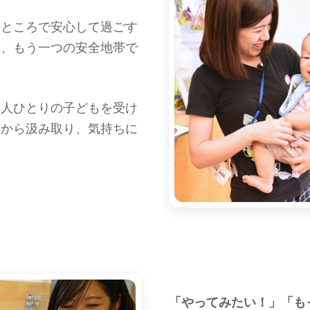
のところで安心して過ごす
る、もう一つの安全地帯で
一人ひとりの子どもを受け
草から汲み取り、気持ちに
「やってみたい！」「も