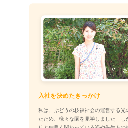
入社を決めたきっかけ
私は、ぶどうの枝福祉会の運営する光
たため、様々な園を見学しました。し
りと仲良く関わっている姿や先生方の