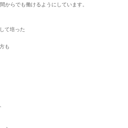
時間からでも働けるようにしています。
して培った
方も
、